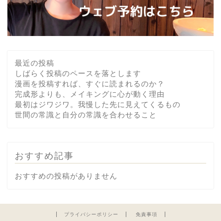
最近の投稿
しばらく投稿のペースを落とします
漫画を投稿すれば、すぐに読まれるのか？
完成形よりも、メイキングに心が動く理由
最初はジワジワ。我慢した先に見えてくるもの
世間の常識と自分の常識を合わせること
おすすめ記事
おすすめの投稿がありません
プライバシーポリシー
免責事項