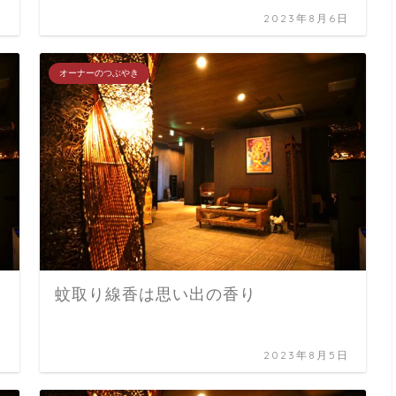
日
2023年8月6日
オーナーのつぶやき
蚊取り線香は思い出の香り
日
2023年8月5日