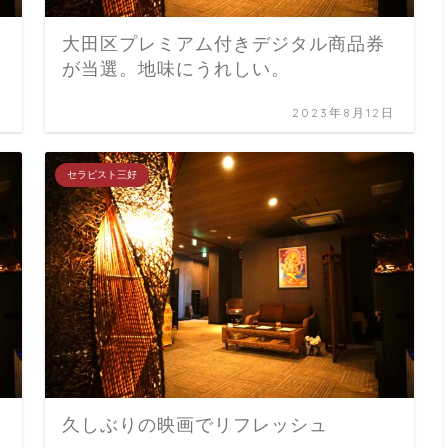
大田区プレミアム付きデジタル商品券
が当選。地味にうれしい。
日
2023年8月12日
セラピスト三好
久しぶりの映画でリフレッシュ