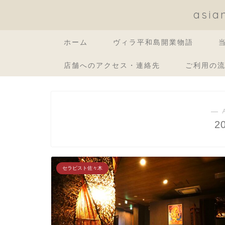
asi
ホーム
ヴィラ平和島開業物語
店舗へのアクセス・連絡先
ご利用の
― 
2
セラピスト佐々木