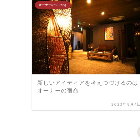
オーナーのつぶやき
新しいアイディアを考えつづけるのは
オーナーの宿命
2023年8月4