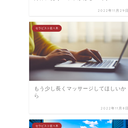
2022年11月29
セラピスト佐々木
もう少し長くマッサージしてほしいか
ら
2022年11月8
セラピスト佐々木