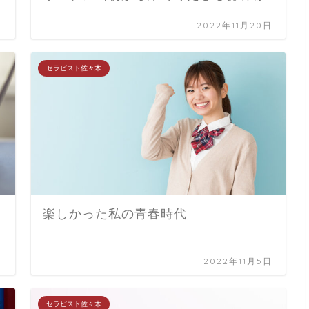
日
2022年11月20日
セラピスト佐々木
楽しかった私の青春時代
日
2022年11月5日
セラピスト佐々木