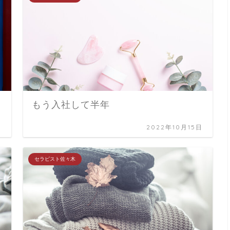
もう入社して半年
日
2022年10月15日
セラピスト佐々木