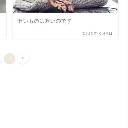
寒いものは寒いのです
日
2022年10月9日
2
3