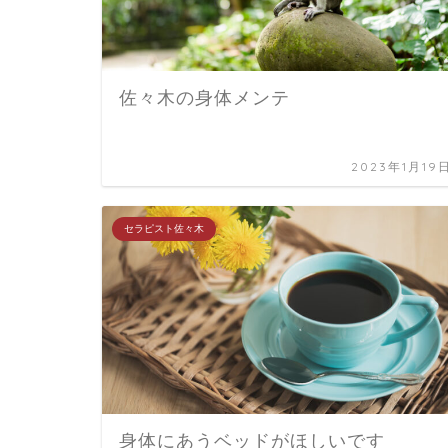
佐々木の身体メンテ
2023年1月19
セラピスト佐々木
身体にあうベッドがほしいです