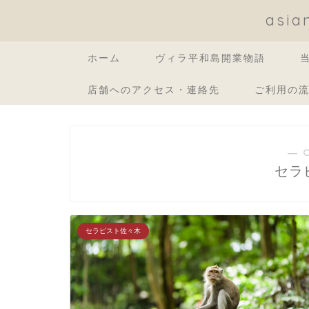
asi
ホーム
ヴィラ平和島開業物語
店舗へのアクセス・連絡先
ご利用の
― 
セラ
セラピスト佐々木