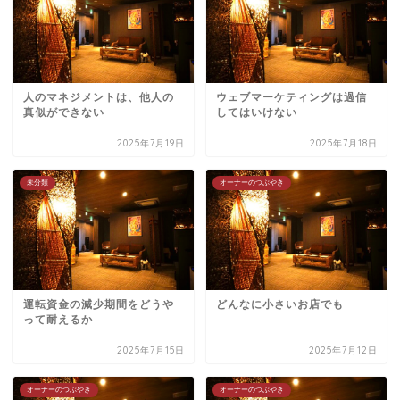
人のマネジメントは、他人の
ウェブマーケティングは過信
真似ができない
してはいけない
2025年7月19日
2025年7月18日
未分類
オーナーのつぶやき
運転資金の減少期間をどうや
どんなに小さいお店でも
って耐えるか
2025年7月15日
2025年7月12日
オーナーのつぶやき
オーナーのつぶやき