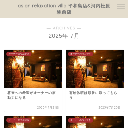
asian relaxation villa 平和島店&河内松原
駅前店
― ARCHIVES ―
2025年 7月
オーナーのつぶやき
オーナーのつぶやき
将来への希望がオーナーの原
有給休暇は順番に取ってもら
動力になる
う
2025年7月21日
2025年7月20日
オーナーのつぶやき
オーナーのつぶやき