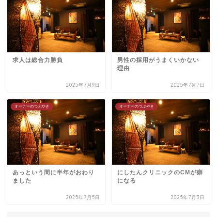
求人は総合力勝負
男性の採用がうまくいかない
理由
2025年7月9日
2025年7月7日
オーナーのつぶやき
オーナーのつぶやき
あっという間に半年がおわり
にしたんクリニックのCMが癖
ました
になる
2025年7月5日
2025年7月3日