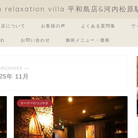
an relaxation villa 平和島店&河内松
当店について
お客様の声
よくある質問集
ヴ
流れ
お問い合わせ
施術メニュー・価格
ARCHIVES ―
025年 11月
オーナーのつぶやき