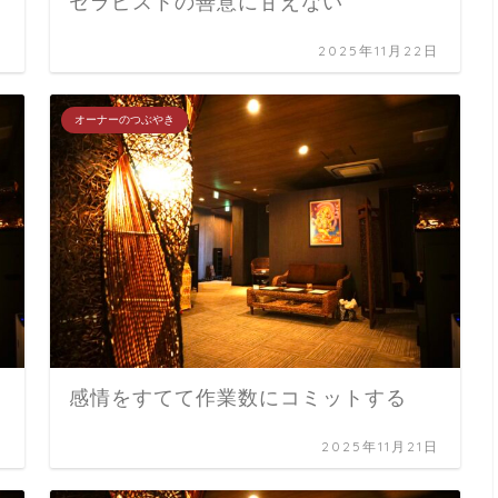
セラピストの善意に甘えない
日
2025年11月22日
オーナーのつぶやき
感情をすてて作業数にコミットする
日
2025年11月21日