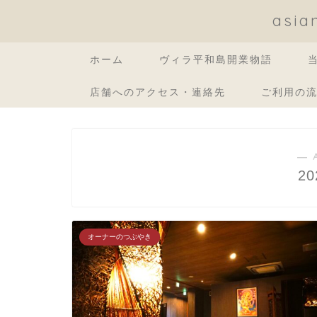
asi
ホーム
ヴィラ平和島開業物語
店舗へのアクセス・連絡先
ご利用の
― 
2
オーナーのつぶやき