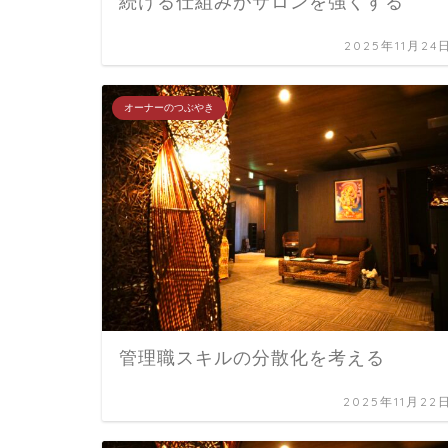
続ける仕組みがサロンを強くする
2025年11月24
オーナーのつぶやき
管理職スキルの分散化を考える
2025年11月22