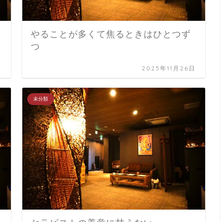
やることが多くて焦るときはひとつず
つ
日
2025年11月26日
未分類