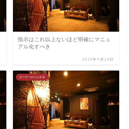
指示はこれ以上ないほど明確にマニュ
アル化すべき
日
2025年11月29日
オーナーのつぶやき