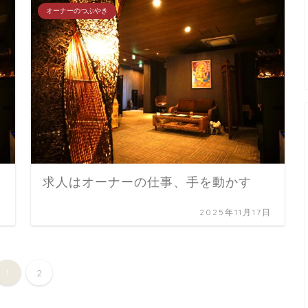
オーナーのつぶやき
求人はオーナーの仕事、手を動かす
日
2025年11月17日
1
2