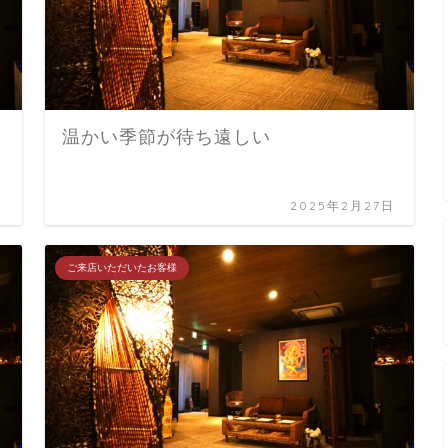
温かい季節が待ち遠しい
日
2025年2月27日
ご来店いただいたお客様