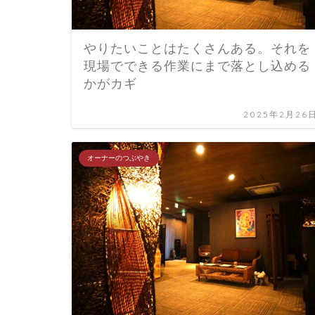
やりたいことはたくさんある。それを
現場でできる作業にまで落とし込める
かがカギ
2025年2月26
オーナーのつぶやき