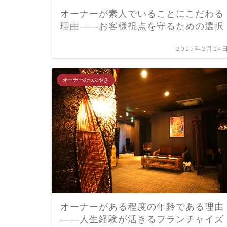
オーナーが素人でいることにこだわる
理由――お客様視点を守るための選択
2025年2月24
オーナーのつぶやき
オーナーがある程度の年齢である理由
――人生経験が活きるフランチャイズ