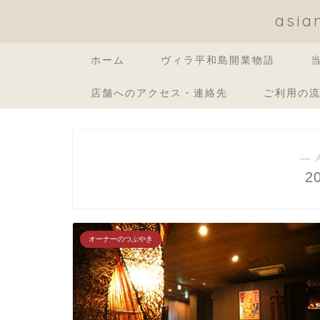
asi
ホーム
ヴィラ平和島開業物語
店舗へのアクセス・連絡先
ご利用の
― 
2
オーナーのつぶやき