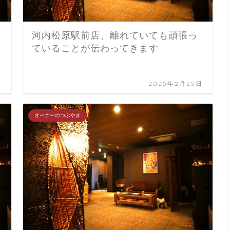
河内松原駅前店、離れていても頑張っ
ていることが伝わってきます
日
2025年2月25日
オーナーのつぶやき