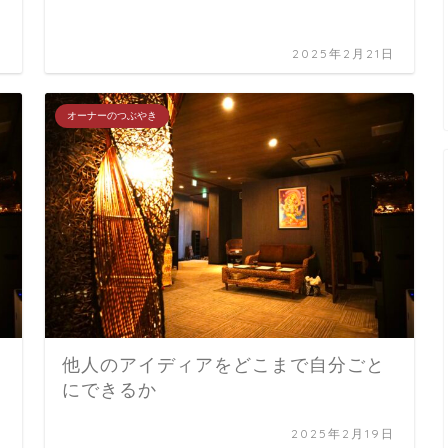
日
2025年2月21日
オーナーのつぶやき
他人のアイディアをどこまで自分ごと
にできるか
日
2025年2月19日