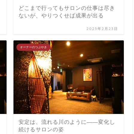
どこまで行ってもサロンの仕事は尽き
ないが、やりつくせば成果が出る
日
2025年2月23日
オーナーのつぶやき
安定は、流れる川のように――変化し
続けるサロンの姿