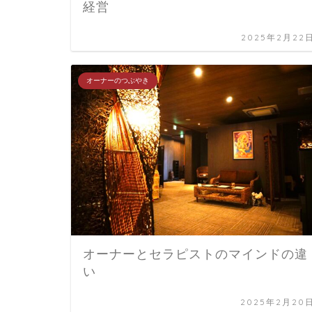
経営
2025年2月22
オーナーのつぶやき
オーナーとセラピストのマインドの違
い
2025年2月20