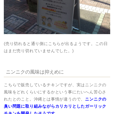
(売り切れると通り側にこちらが出るようです。この日
はまだ売り切れていませんでした。)
ニンニクの風味は抑えめに
こちらで販売しているチキンですが、実はニンニクの
風味をどれくらいにするかという事にたいへん苦心さ
れたとのこと。沖縄とは事情が違うので、
ニンニクの
臭い問題に取り組みながらカリカリとしたガーリック
チキンを開発したそうです。