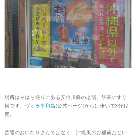
場所はみはら通りにある安倍川餅の老舗、餅甚のすぐ
横です。
ヴィラ平和島
(公式ページ)からは歩いて3分程
度。
普通のおいなりさんではなく、沖縄風のお稲荷だとい