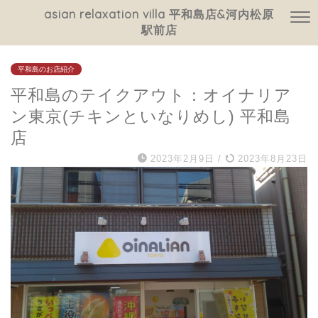
asian relaxation villa 平和島店&河内松原
駅前店
平和島のお店紹介
平和島のテイクアウト：オイナリア
ン東京(チキンといなりめし) 平和島
店
2023年2月9日
/
2023年8月23日