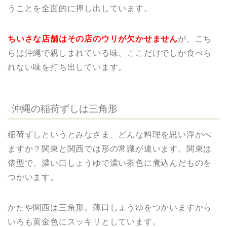
うことを全面的に押し出しています。
ちいさな店舗はその店のウリが欠かせません
が、こち
らは沖縄で親しまれている味、ここだけでしか食べら
れない味を打ち出しています。
沖縄の稲荷ずしは三角形
稲荷ずしというとみなさま、どんな料理を思い浮かべ
ますか？関東と関西では形の常識が違います。関東は
俵型で、濃い口しょうゆで濃い茶色に煮込んだものを
つかいます。
かたや関西は三角形。薄口しょうゆをつかいますから
いろも黄金色にスッキリとしています。