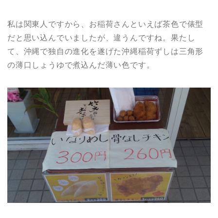
私は関東人ですから、お稲荷さんといえば茶色で俵型
だと思い込んでいましたが、違うんですね。果たし
て、沖縄で独自の進化を遂げた沖縄稲荷ずしは三角形
の薄口しょうゆで煮込んだ薄い色です。