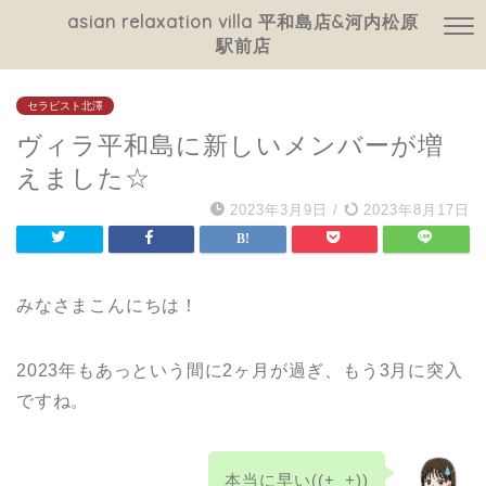
asian relaxation villa 平和島店&河内松原
駅前店
セラピスト北澤
ヴィラ平和島に新しいメンバーが増
えました☆
2023年3月9日
/
2023年8月17日
みなさまこんにちは！
2023年もあっという間に2ヶ月が過ぎ、もう3月に突入
ですね。
本当に早い((+_+))