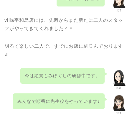
北澤
villa平和島店には、先週からまた新たに二人のスタッ
フがやってきてくれました＾＾
明るく楽しい二人で、すでにお店に馴染んでおります
♬
今は絶賛もみほぐしの研修中です。
三好
みんなで順番に先生役をやっています♪
北澤