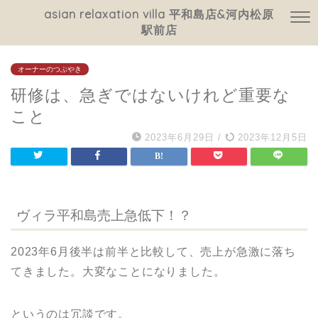
asian relaxation villa 平和島店&河内松原
駅前店
オーナーのつぶやき
研修は、急ぎではないけれど重要な
こと
2023年6月29日
/
2023年12月5日
ヴィラ平和島売上急低下！？
2023年6月後半は前半と比較して、売上が急激に落ち
てきました。
大変なことになりました。
というのは冗談です。