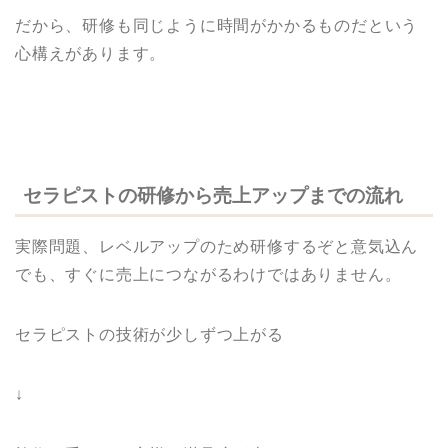
だから、研修も同じように時間がかかるものだという
心構えがあります。
セラピストの研修から売上アップまでの流れ
実際問題、レベルアップのため研修するぞと意気込ん
でも、すぐに売上につながるわけではありません。
セラピストの技術が少しずつ上がる
↓