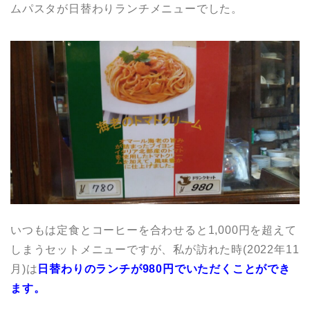
ムパスタが日替わりランチメニューでした。
いつもは定食とコーヒーを合わせると1,000円を超えて
しまうセットメニューですが、私が訪れた時(2022年11
月)は
日替わりのランチが980円でいただくことができ
ます。