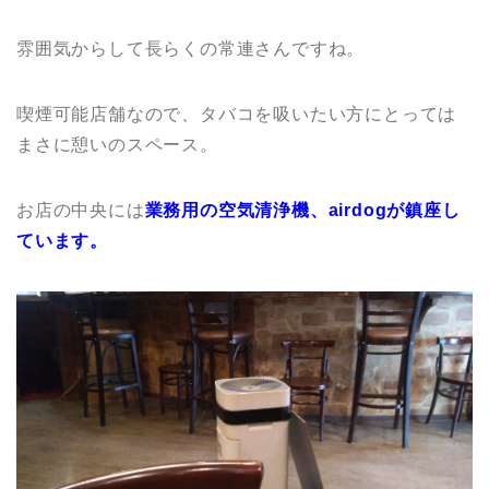
雰囲気からして長らくの常連さんですね。
喫煙可能店舗なので、タバコを吸いたい方にとっては
まさに憩いのスペース。
お店の中央には
業務用の空気清浄機、airdogが鎮座し
ています。