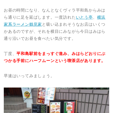
お昼の時間になり、なんとなくヴィラ平和島からみは
ら通りに足を延ばします。一度訪れた
いとう亭
、
横浜
家系ラーメン鶴見家
と吸い込まれそうなお店はいくつ
かあるのですが、それを横目にみながら今日はみはら
通り沿いでお昼を食べたい気分です。
丁度、
平和島駅前をまっすぐ進み、みはらどおりにぶ
つかる手前にハーフムーンという喫茶店があります。
早速はいってみましょう。