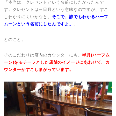
「本当は、クレセントという名前にしたかったんで
す。クレセントは三日月という意味なのですが、すこ
しわかりにくいかなと。
そこで、誰でもわかるハーフ
ムーンという名前にしたんですよ。
」
とのこと。
そのこだわりは店内のカウンターにも。
半月(ハーフム
ーン)をモチーフとした店舗のイメージにあわせて、カ
ウンターがすこしまがっています。