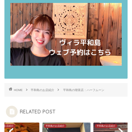
HOME
平和島のお店紹介
平和島の喫茶店：ハーフムーン
RELATED POST
島のお店紹介
平和島のお店紹介
平和島のお店紹介