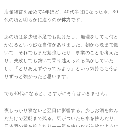
店舗経営を始めて4年ほど。40代半ばになった今、30
代の頃と明らかに違うのが
体力
です。
あの頃は多少寝不足でも動けたし、無理をしても何と
かなるという妙な自信がありました。朝から晩まで働
いて、それでもまだ勉強したり、事業のことを考えた
り。失敗しても勢いで乗り越えられる気がしていた
し、「とりあえずやってみよう」という気持ちも今よ
りずっと強かったと思います。
でも40代になると、さすがにそうはいきません。
夜しっかり寝ないと翌日に影響する。少しお酒を飲ん
だだけで翌朝まで残る。気がついたら水を挟んだり、
日本酒の量を抑えたり——気を使いながら飲むように