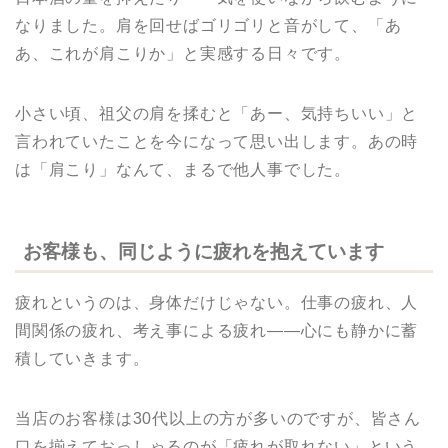
なりました。肩を回せばゴリゴリと音がして、「あ
あ、これが肩こりか」と実感する日々です。
小さい頃、祖父の肩を揉むと「あー、気持ちいい」と
言われていたことを今になって思い出します。あの時
は「肩こり」なんて、まるで他人事でした。
お客様も、同じように疲れを抱えています
疲れというのは、身体だけじゃない。仕事の疲れ、人
間関係の疲れ、考え事による疲れ——心にも静かに蓄
積していきます。
当店のお客様は30代以上の方が多いのですが、皆さん
口を揃えておっしゃるのが「疲れが取れない」という