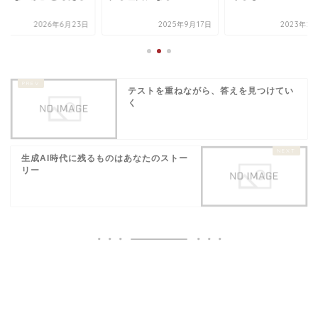
2026年6月23日
2025年9月17日
2023年2
テストを重ねながら、答えを見つけてい
く
生成AI時代に残るものはあなたのストー
リー