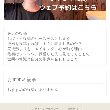
最近の投稿
しばらく投稿のペースを落とします
漫画を投稿すれば、すぐに読まれるのか？
完成形よりも、メイキングに心が動く理由
最初はジワジワ。我慢した先に見えてくるもの
世間の常識と自分の常識を合わせること
おすすめ記事
おすすめの投稿がありません
プライバシーポリシー
免責事項