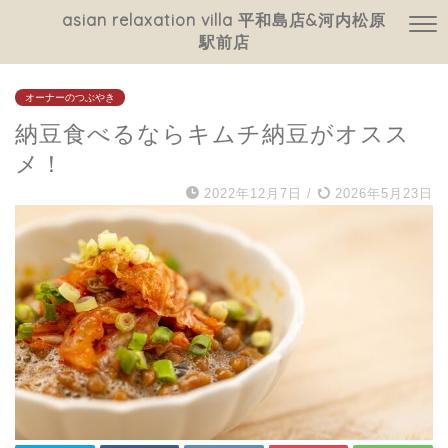
asian relaxation villa 平和島店&河内松原
駅前店
オーナーのつぶやき
納豆食べるならキムチ納豆がオスス
メ！
2022年12月7日
/
2026年5月23日