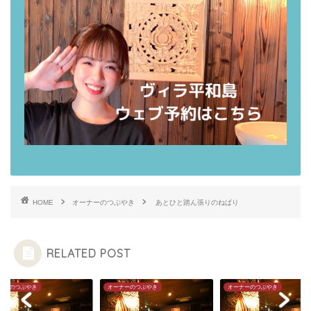
HOME
オーナーのつぶやき
あとひと踏ん張りのねばり
RELATED POST
ナーのつぶやき
オーナーのつぶやき
オーナーのつぶやき