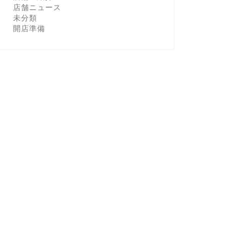
店舗ニュース
未分類
開店準備
ーナーのつぶやき
オーナーのつぶやき