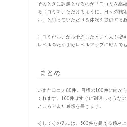
そのときに課題となるのが「口コミを継
る口コミをいただけるように、日々の施
い」と思っていただける体験を提供する
口コミがいいから予約したという人も増
レベルのたゆまぬレベルアップに励んで
まとめ
いまだ口コミ88件。目標の100件に向
くれます。100件はすぐに到達しそうなの
ところでまた感想を書きます。
そしてその先には、500件を超える積み