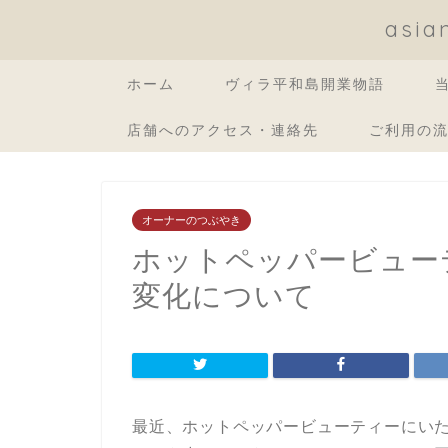
asi
ホーム
ヴィラ平和島開業物語
店舗へのアクセス・連絡先
ご利用の
オーナーのつぶやき
ホットペッパービュー
変化について
最近、ホットペッパービューティーにいた