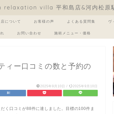
an relaxation villa 平和島店&河内松
当店について
お客様の声
よくある質問集
ヴ
流れ
お問い合わせ
施術メニュー・価格
ティー口コミの数と予約の
2025年9月10日
/
2025年9月10日
だく口コミが88件に達しました。目標の100件ま