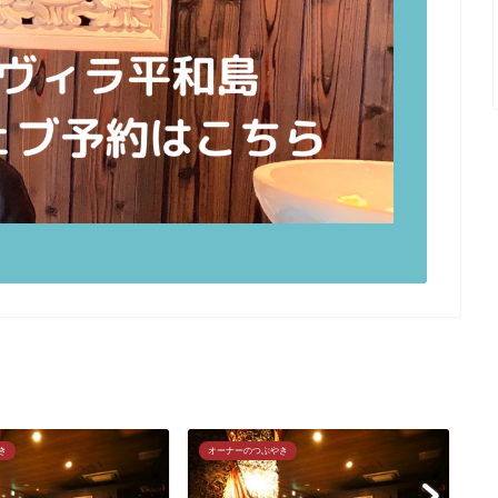
き
オーナーのつぶやき
オ