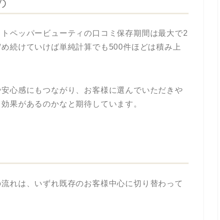
の
ットペッパービューティの口コミ保存期間は最大で2
め続けていけば単純計算でも500件ほどは積み上
。
や安心感にもつながり、お客様に選んでいただきや
も効果があるのかなと期待しています。
の流れは、いずれ既存のお客様中心に切り替わって