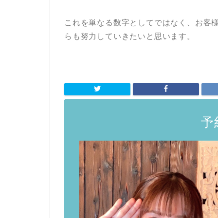
これを単なる数字としてではなく、お客
らも努力していきたいと思います。
予