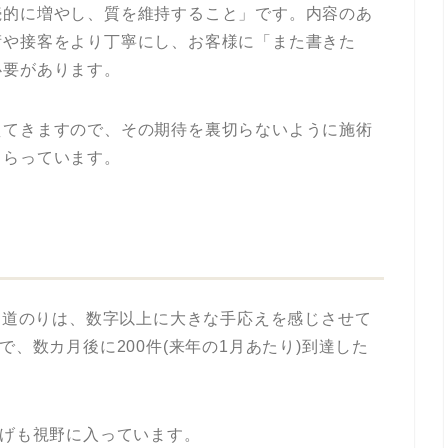
続的に増やし、質を維持すること」です。内容のあ
術や接客をより丁寧にし、お客様に「また書きた
必要があります。
えてきますので、その期待を裏切らないように施術
もらっています。
かう道のりは、数字以上に大きな手応えを感じさせて
で、数カ月後に200件(来年の1月あたり)到達した
上げも視野に入っています。