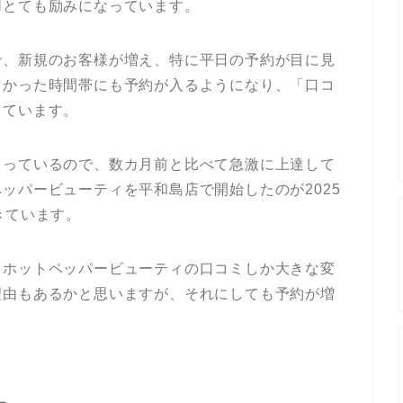
同とても励みになっています。
で、新規のお客様が増え、特に平日の予約が目に見
くかった時間帯にも予約が入るようになり、「口コ
しています。
ろっているので、数カ月前と比べて急激に上達して
ッパービューティを平和島店で開始したのが2025
きています。
、ホットペッパービューティの口コミしか大きな変
理由もあるかと思いますが、それにしても予約が増