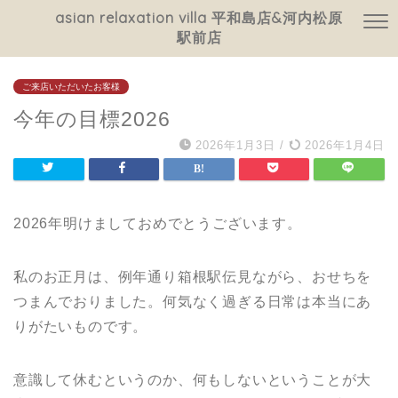
asian relaxation villa 平和島店&河内松原
駅前店
ご来店いただいたお客様
今年の目標2026
2026年1月3日
/
2026年1月4日
2026年明けましておめでとうございます。
私のお正月は、例年通り箱根駅伝見ながら、おせちを
つまんでおりました。何気なく過ぎる日常は本当にあ
りがたいものです。
意識して休むというのか、何もしないということが大