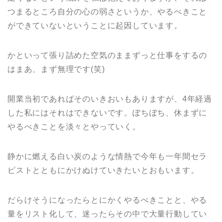
つまるところ自分の心の弱さというか、やるべきこと
ができていないということに起因しています。
かといって張り詰めた空気のままずっと仕事をするの
はまあ、まず無理です(笑)
開業当初であればそのいきおいもありますが、4年経過
した私にはそれはできないです。ぼちぼち、休まずに
やるべきことを淡々とやっていく。
静かに燃える白い炭のような情熱で今年も一年間セラ
ピストとともにかけぬけていきたいとおもいます。
だらけそうになったらとにかくやるべきことと、やる
量をリスト化して、迷ったらその中で大量行動してい