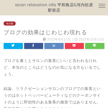
asian relaxation villa 平和島店&河内松原
駅前店
未分類
ブログの効果はじわじわ現れる
2023年8月17日
/
2023年10月11日
ブログを書くとサロンの集客にいいと言われるけれ
ど、本当のところはどうなのか気になる方もいるでし
ょう。
結論、リラクゼーションサロンのブログでの集客とい
うのはホットペッパービューティなどのクーポンサイ
トのように即効性のある集客の施策ではありません。