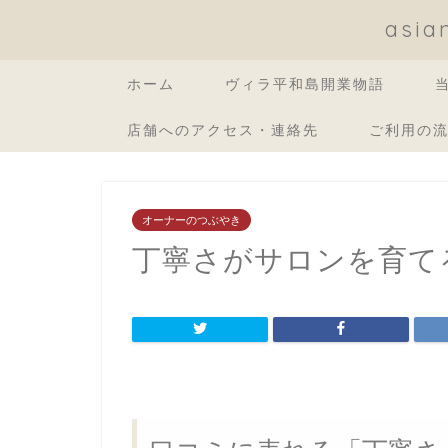
asi
ホーム
ヴィラ平和島開業物語
店舗へのアクセス・連絡先
ご利用の
オーナーのつぶやき
丁寧さがサロンを育て