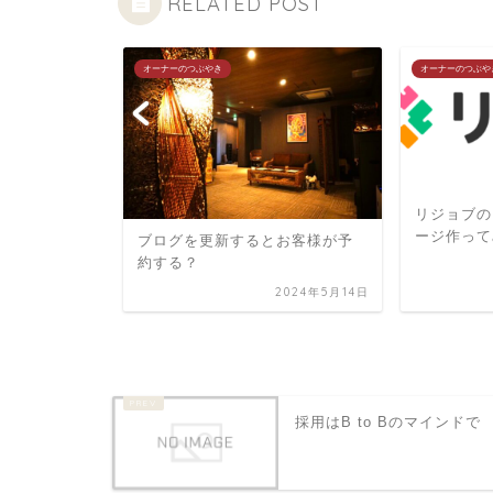
RELATED POST
オーナーのつぶやき
オーナーのつぶやき
リジョブのヴィラ平和島求人
ージ作ってみました
ブログを更新するとお客様が予
約する？
2024年5月14日
2022年12
採用はB to Bのマインドで