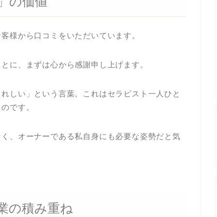
」の価値
お客様から口コミをいただいています。
ことに、まずは心から感謝申し上げます。
うれしい」という言葉。これはセラピスト一人ひと
ものです。
なく、オーナーである私自身にも必要な姿勢だと気
業の積み重ね