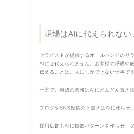
現場はAIに代えられない
セラピストが提供するオールハンドのリ
AIには代えられません。お客様の呼吸や
伝えることは、人にしかできない仕事で
一方で、周辺の業務はAIにどんどん置き
ブログやSNS投稿の下書きはAIに作ら
採用広告もAIに複数パターンを作らせ、