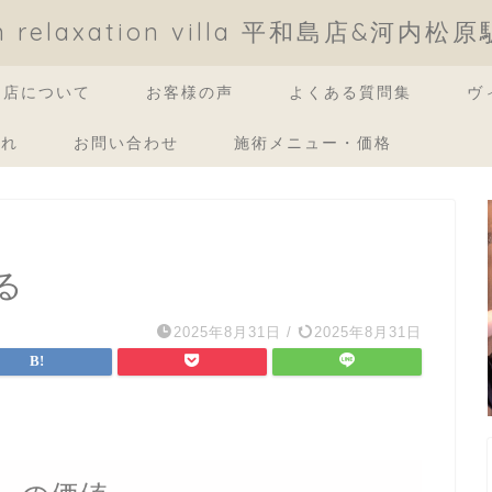
an relaxation villa 平和島店&河内松
当店について
お客様の声
よくある質問集
ヴ
流れ
お問い合わせ
施術メニュー・価格
る
2025年8月31日
/
2025年8月31日