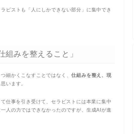
セラピストも「人にしかできない部分」に集中でき
仕組みを整えること」
とつ細かくこなすことではなく、
仕組みを整え、現
と思います。
して仕事を引き受けて、セラピストには本業に集中
一人の力ではできなかったのですが、生成AIが進
。