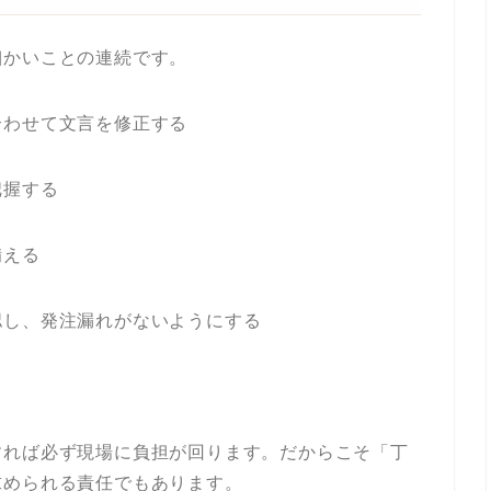
細かいことの連続です。
合わせて文言を修正する
把握する
備える
認し、発注漏れがないようにする
すれば必ず現場に負担が回ります。だからこそ「丁
求められる責任でもあります。