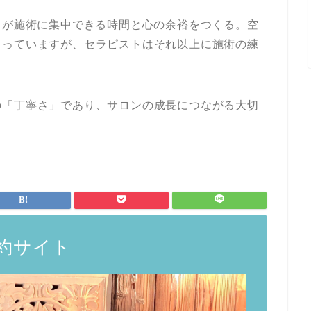
トが施術に集中できる時間と心の余裕をつくる。空
らっていますが、セラピストはそれ以上に施術の練
の「丁寧さ」であり、サロンの成長につながる大切
約サイト