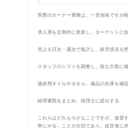
実際のオーナー業務は、一見地味ですが
求人票を定期的に更新し、ターゲットに
売上を日次・週次で集計し、経営状況を
スタッフのシフトを調整し、急な欠勤に
施術用オイルやタオル、備品の在庫を確
経理書類をまとめ、税理士に提出する
これらはどれも小さなことですが、放置
寧にやる」ことが大切であり、経営者に