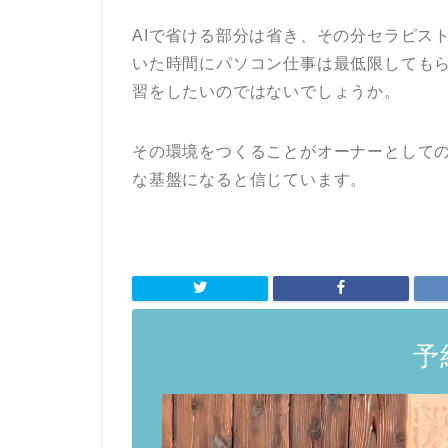
AIで省ける部分は省き、その分セラピス
いた時間にパソコン仕事は最低限しても
習をしたいのではないでしょうか。
その環境をつくることがオーナーとして
な基盤になると信じています。
予