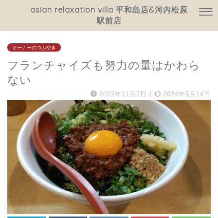
asian relaxation villa 平和島店&河内松原
駅前店
オーナーのつぶやき
フランチャイズも努力の量はかわら
ない
2022年11月7日
/
2024年5月14日