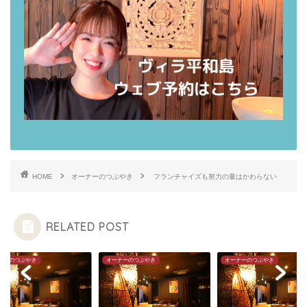
HOME
オーナーのつぶやき
フランチャイズも努力の量はかわらない
RELATED POST
ナーのつぶやき
オーナーのつぶやき
オーナーのつぶやき