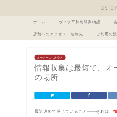
asi
ホーム
ヴィラ平和島開業物語
店舗へのアクセス・連絡先
ご利用の
オーナーのつぶやき
情報収集は最短で。オ
の場所
最近改めて感じていること——それは、