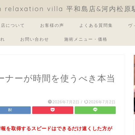
an relaxation villa 平和島店&河内松
当店について
お客様の声
よくある質問集
ヴ
流れ
お問い合わせ
施術メニュー・価格
ーナーが時間を使うべき本当
2026年7月2日
/
2026年7月2日
情報を取得するスピードはできるだけ速くした方が