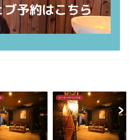
き
オーナーのつぶやき
オ