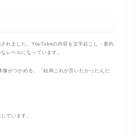
されました。YouTubeの内容を文字起こし・要約
的なレベルになっています。
全体像がつかめる。「結局これが言いたかったんだ
感じています。