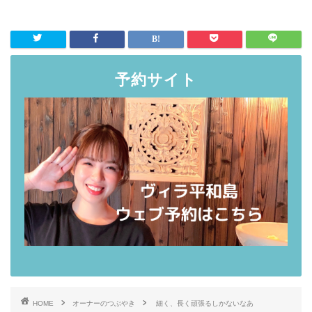
予約サイト
HOME
オーナーのつぶやき
細く、長く頑張るしかないなあ