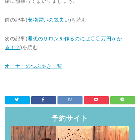
緒に頑張ってまいりましょう。
前の記事(
安物買いの銭失い
)を読む
次の記事(
理想のサロンを作るのには〇〇万円かか
る！？
)を読む
オーナーのつぶやき一覧
予約サイト