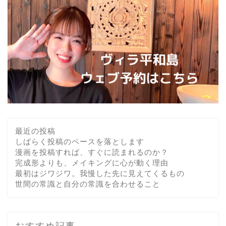
最近の投稿
しばらく投稿のペースを落とします
漫画を投稿すれば、すぐに読まれるのか？
完成形よりも、メイキングに心が動く理由
最初はジワジワ。我慢した先に見えてくるもの
世間の常識と自分の常識を合わせること
おすすめ記事