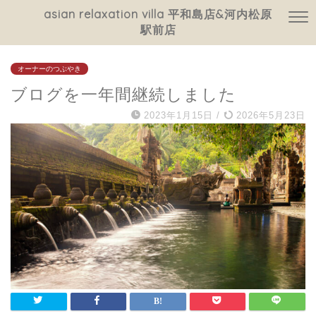
asian relaxation villa 平和島店&河内松原
駅前店
オーナーのつぶやき
ブログを一年間継続しました
2023年1月15日
/
2026年5月23日