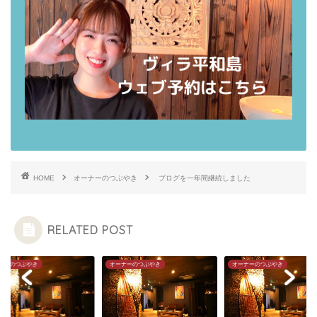
HOME
オーナーのつぶやき
ブログを一年間継続しました
RELATED POST
ナーのつぶやき
オーナーのつぶやき
オーナーのつぶやき