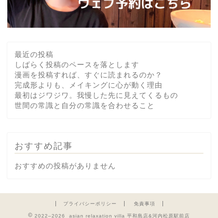
最近の投稿
しばらく投稿のペースを落とします
漫画を投稿すれば、すぐに読まれるのか？
完成形よりも、メイキングに心が動く理由
最初はジワジワ。我慢した先に見えてくるもの
世間の常識と自分の常識を合わせること
おすすめ記事
おすすめの投稿がありません
プライバシーポリシー
免責事項
2022–2026 asian relaxation villa 平和島店&河内松原駅前店