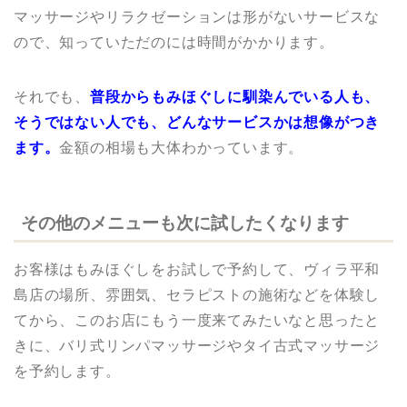
マッサージやリラクゼーションは形がないサービスな
ので、知っていただのには時間がかかります。
それでも、
普段からもみほぐしに馴染んでいる人も、
そうではない人でも、どんなサービスかは想像がつき
ます。
金額の相場も大体わかっています。
その他のメニューも次に試したくなります
お客様はもみほぐしをお試しで予約して、ヴィラ平和
島店の場所、雰囲気、セラピストの施術などを体験し
てから、このお店にもう一度来てみたいなと思ったと
きに、バリ式リンパマッサージやタイ古式マッサージ
を予約します。