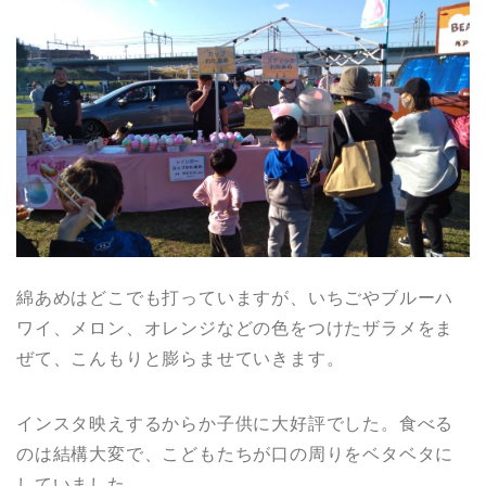
綿あめはどこでも打っていますが、いちごやブルーハ
ワイ、メロン、オレンジなどの色をつけたザラメをま
ぜて、こんもりと膨らませていきます。
インスタ映えするからか子供に大好評でした。食べる
のは結構大変で、こどもたちが口の周りをベタベタに
していました。