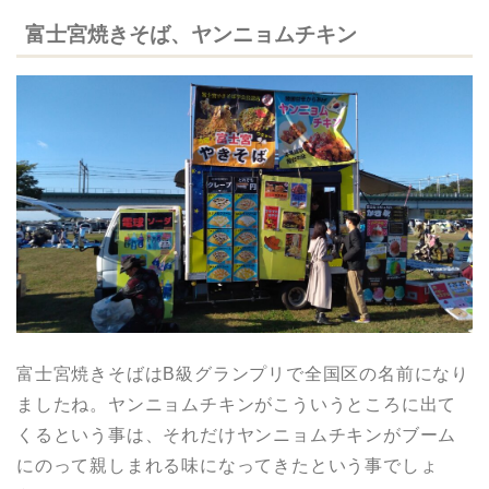
富士宮焼きそば、ヤンニョムチキン
富士宮焼きそばはB級グランプリで全国区の名前になり
ましたね。ヤンニョムチキンがこういうところに出て
くるという事は、それだけヤンニョムチキンがブーム
にのって親しまれる味になってきたという事でしょ