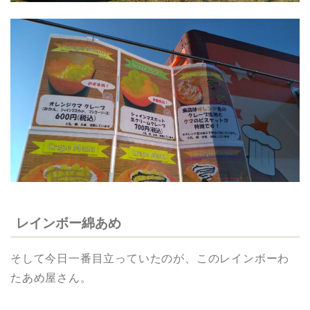
レインボー綿あめ
そして今日一番目立っていたのが、このレインボーわ
たあめ屋さん。