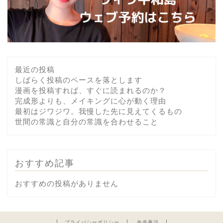
最近の投稿
しばらく投稿のペースを落とします
漫画を投稿すれば、すぐに読まれるのか？
完成形よりも、メイキングに心が動く理由
最初はジワジワ。我慢した先に見えてくるもの
世間の常識と自分の常識を合わせること
おすすめ記事
おすすめの投稿がありません
プライバシーポリシー
免責事項