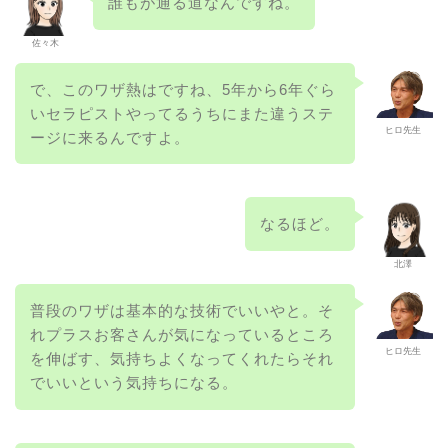
誰もが通る道なんですね。
佐々木
で、このワザ熱はですね、5年から6年ぐら
いセラピストやってるうちにまた違うステ
ヒロ先生
ージに来るんですよ。
なるほど。
北澤
普段のワザは基本的な技術でいいやと。そ
れプラスお客さんが気になっているところ
ヒロ先生
を伸ばす、気持ちよくなってくれたらそれ
でいいという気持ちになる。