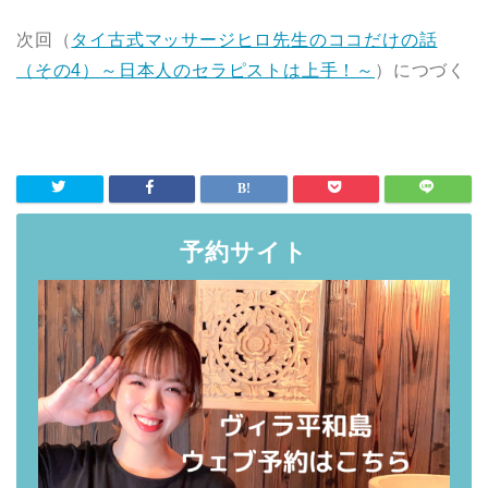
次回（
タイ古式マッサージヒロ先生のココだけの話
（その4）～日本人のセラピストは上手！～
）につづく
予約サイト