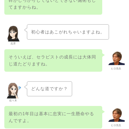
幹がしっかりしてないとできない施術もし
てますからね。
初心者はあこがれちゃいますよね。
北澤
そういえば、セラピストの成長には大体同
じ道たどりますね。
ヒロ先生
どんな道ですか？
佐々木
最初の1年目は基本に忠実に一生懸命やる
んですよ。
ヒロ先生