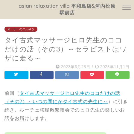
asian relaxation villa 平和島店&河内松原
駅前店
オーナーのつぶやき
タイ古式マッサージヒロ先生のココ
だけの話（その3）～セラピストはワ
ザに走る～
2023年6月28日
/
2023年11月1日
前回（
タイ古式マッサージヒロ先生のココだけの話
（その2）～いつの間にかタイ古式の先生に～
）に引き
続き、ルーチェ梅屋敷懇親会でのヒロ先生の楽しいお
話をお届けします。