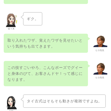
ギク。
佐々木
取り入れたワザ、覚えたワザを見せたいと
いう気持ちも出てきます。
ヒロ先生
この技すごいやろ、こんなポーズでグイー
と身体のびて、お客さんドヤ！って感じに
ヒロ先生
なります。
タイ古式はそもそも動きが複雑ですよね。
三好